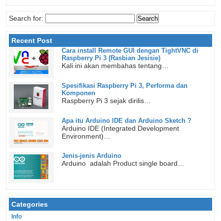
Search for:
Recent Post
Cara install Remote GUI dengan TightVNC di
Raspberry Pi 3 (Rasbian Jesisie)
Kali ini akan membahas tentang…
Spesifikasi Raspberry Pi 3, Performa dan
Komponen
Raspberry Pi 3 sejak dirilis…
Apa itu Arduino IDE dan Arduino Sketch ?
Arduino IDE (Integrated Development
Environment)…
Jenis-jenis Arduino
Arduino adalah Product single board…
Categories
Info