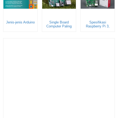
Jenis-jenis Arduino
Single Board
Spesifikasi
Computer Paling
Raspberry Pi 3,
Populer
Performa dan
Komponen