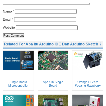
Name
*
Email
*
Website
Related For Apa Itu Arduino IDE Dan Arduino Sketch ?
Single Board
Apa Sih Single
Orange Pi Zero
Microcontroller
Board
Pesaing Raspberry
Microcontroller?
Pi Zero