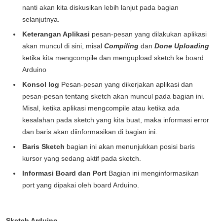
nanti akan kita diskusikan lebih lanjut pada bagian
selanjutnya.
Keterangan Aplikasi
pesan-pesan yang dilakukan aplikasi
akan muncul di sini, misal
Compiling
dan
Done Uploading
ketika kita mengcompile dan mengupload sketch ke board
Arduino
Konsol log
Pesan-pesan yang dikerjakan aplikasi dan
pesan-pesan tentang sketch akan muncul pada bagian ini.
Misal, ketika aplikasi mengcompile atau ketika ada
kesalahan pada sketch yang kita buat, maka informasi error
dan baris akan diinformasikan di bagian ini.
Baris Sketch
bagian ini akan menunjukkan posisi baris
kursor yang sedang aktif pada sketch.
Informasi Board dan Port
Bagian ini menginformasikan
port yang dipakai oleh board Arduino.
Sketch Arduino