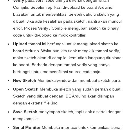
Verify
pada versi sebelumnya dikenal dengan istilah
Compile. Sebelum aplikasi di-upload ke board Arduino,
biasakan untuk memverifikasi terlebih dahulu sketch yang
dibuat. Jika ada kesalahan pada sketch, nanti akan muncul
error. Proses Verify / Compile mengubah sketch ke binary
code untuk di-upload ke mikrokontroller.
Upload
tombol ini berfungsi untuk mengupload sketch ke
board Arduino. Walaupun kita tidak mengklik tombol verify,
maka sketch akan di-compile, kemudian langsung diupload
ke board. Berbeda dengan tombol verify yang hanya
berfungsi untuk memverifikasi source code saja.
New Sketch
Membuka window dan membuat sketch baru.
Open Sketch
Membuka sketch yang sudah pernah dibuat.
Sketch yang dibuat dengan IDE Arduino akan disimpan
dengan ekstensi file .ino
Save Sketch
menyimpan sketch, tapi tidak disertai dengan
mengkompile.
Serial Monitor
Membuka interface untuk komunikasi serial,